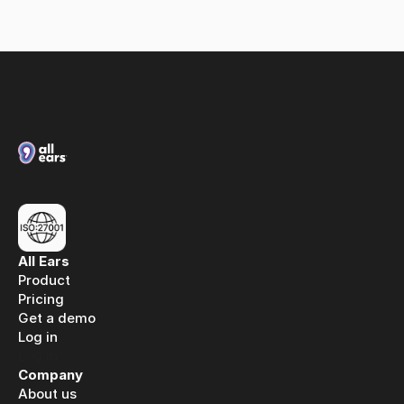
media intelligence
All Ears
Product
Pricing
Get a demo
Log in
Log in
Company
About us