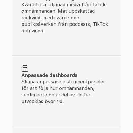
Kvantifiera intjänad media från talade 
omnämnanden. Mät uppskattad 
räckvidd, mediavärde och 
publikpåverkan från podcasts, TikTok 
och video.
Anpassade dashboards
Skapa anpassade instrumentpaneler 
för att följa hur omnämnanden, 
sentiment och andel av rösten 
utvecklas över tid.