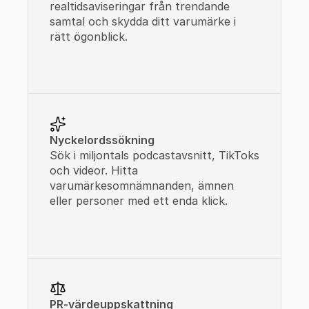
realtidsaviseringar från trendande 
samtal och skydda ditt varumärke i 
rätt ögonblick.
Nyckelordssökning
Sök i miljontals podcastavsnitt, TikToks 
och videor. Hitta 
varumärkesomnämnanden, ämnen 
eller personer med ett enda klick.
PR-värdeuppskattning