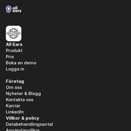
All Ears
Produkt
Pris
Boka en demo
Logga in
Logga in
Företag
Om oss
Nyheter & Blogg
Kontakta oss
Karriär
LinkedIn
Villkor & policy
Databehandlingsavtal
Användarvillkor