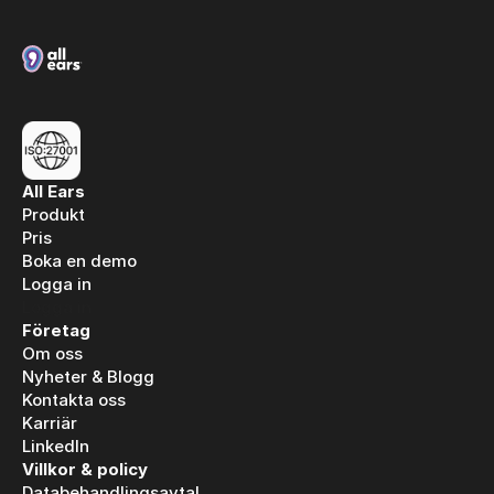
All Ears
Produkt
Pris
Boka en demo
Logga in
Logga in
Företag
Om oss
Nyheter & Blogg
Kontakta oss
Karriär
LinkedIn
Villkor & policy
Databehandlingsavtal