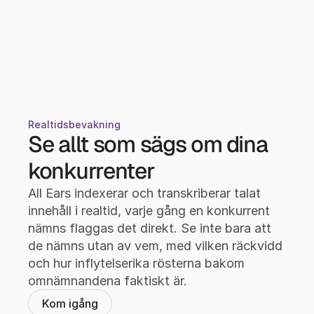
Realtidsbevakning
Se allt som sägs om dina 
konkurrenter
All Ears indexerar och transkriberar talat 
innehåll i realtid, varje gång en konkurrent 
nämns flaggas det direkt. Se inte bara att 
de nämns utan av vem, med vilken räckvidd 
och hur inflytelserika rösterna bakom 
omnämnandena faktiskt är.
Kom igång