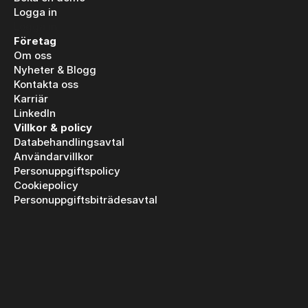
Logga in
Logga in
Företag
Om oss
Nyheter & Blogg
Kontakta oss
Karriär
LinkedIn
Villkor & policy
Databehandlingsavtal
Användarvillkor
Personuppgiftspolicy
Cookiepolicy
Personuppgiftsbiträdesavtal