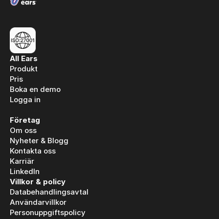
All Ears
Produkt
Pris
Boka en demo
Logga in
Logga in
Företag
Om oss
Nyheter & Blogg
Kontakta oss
Karriär
LinkedIn
Villkor & policy
Databehandlingsavtal
Användarvillkor
Personuppgiftspolicy