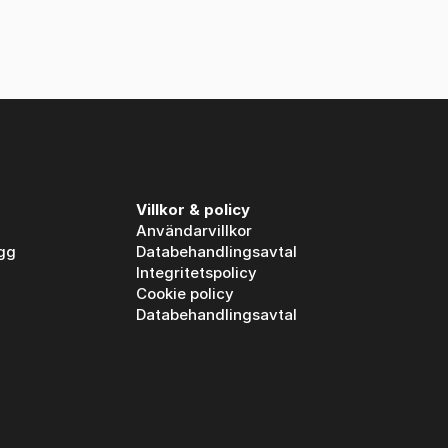
Villkor & policy
Användarvillkor
gg
Databehandlingsavtal
Integritetspolicy
Cookie policy
Databehandlingsavtal