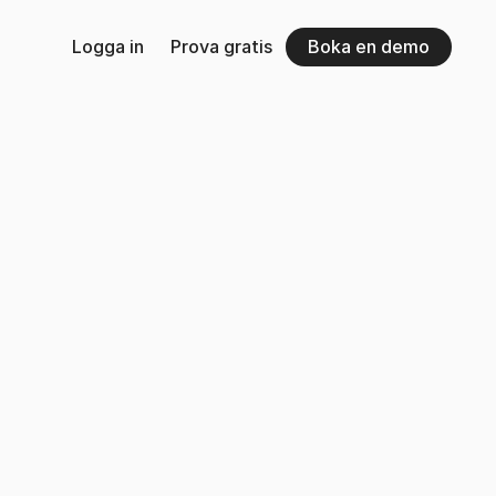
Logga in
Prova gratis
Boka en demo