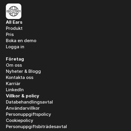
All Ears
Produkt
Pris
Boka en demo
Logga in
Logga in
Företag
Om oss
Nyheter & Blogg
Kontakta oss
Karriär
LinkedIn
Villkor & policy
Databehandlingsavtal
Användarvillkor
Personuppgiftspolicy
Cookiepolicy
Personuppgiftsbiträdesavtal