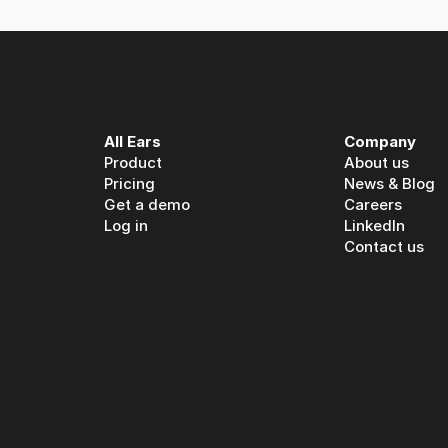
All Ears
Company
Product
About us
Pricing
News & Blog
Get a demo
Careers
Log in
LinkedIn
Contact us