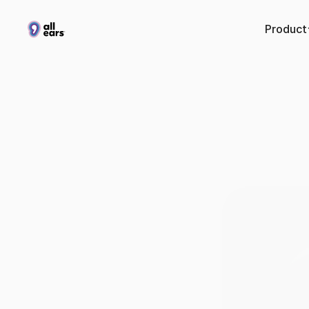
Product
Vet
YouTu